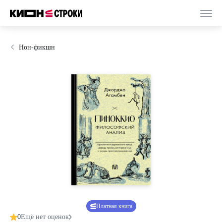
Нон-фикшн
Платная книга
0
Ещё нет оценок