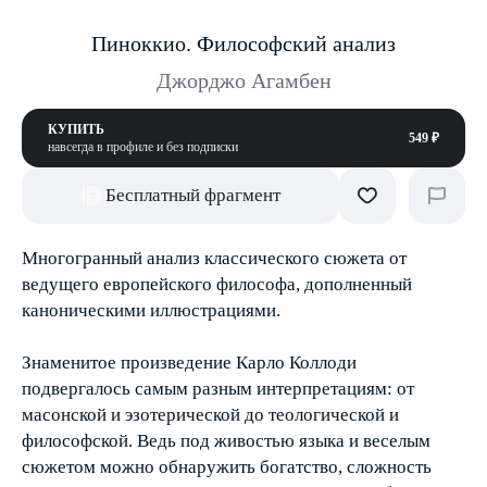
Пиноккио. Философский анализ
Джорджо Агамбен
КУПИТЬ
549 ₽
навсегда в профиле и без подписки
Бесплатный фрагмент
Многогранный анализ классического сюжета от
ведущего европейского философа, дополненный
каноническими иллюстрациями.
Знаменитое произведение Карло Коллоди
подвергалось самым разным интерпретациям: от
масонской и эзотерической до теологической и
философской. Ведь под живостью языка и веселым
сюжетом можно обнаружить богатство, сложность