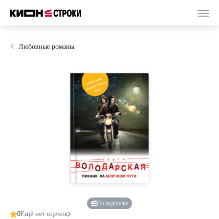
Любовные романы
По подписке
0
Ещё нет оценок