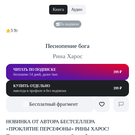
Книга
Аудио
По подписке
3.9
Песнопение бога
Рина Харос
ЧИТАТЬ ПО ПОДПИСКЕ
399 ₽
бесплатно 14 дней, далее /мес
КУПИТЬ ОТДЕЛЬНО
399 ₽
навсегда в профиле и без подписки
Бесплатный фрагмент
НОВИНКА ОТ АВТОРА БЕСТСЕЛЛЕРА
«ПРОКЛЯТИЕ ПЕРСЕФОНЫ» РИНЫ ХАРОС!