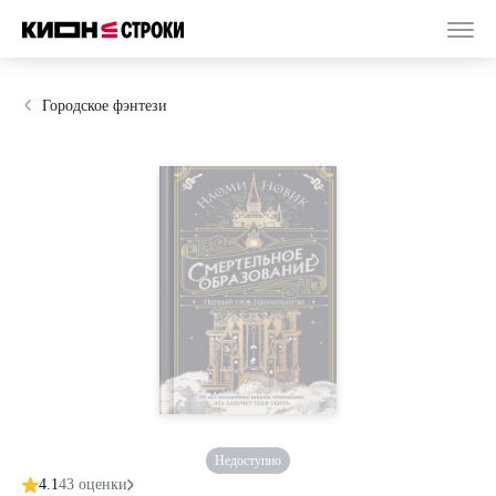
Городское фэнтези
Недоступно
4.1
43 оценки