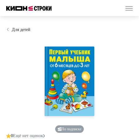
Для детей
По подписке
0
Ещё нет оценок