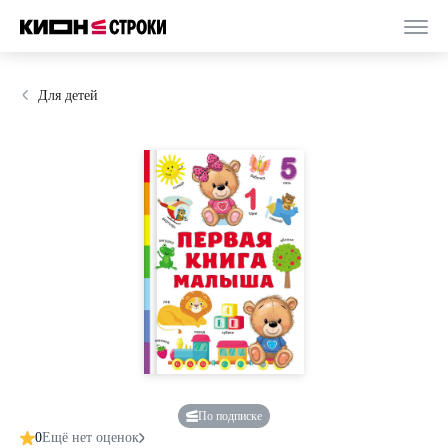
Для детей
По подписке
0
Ещё нет оценок