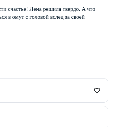
сти счастье! Лена решила твердо. А что
ся в омут с головой вслед за своей