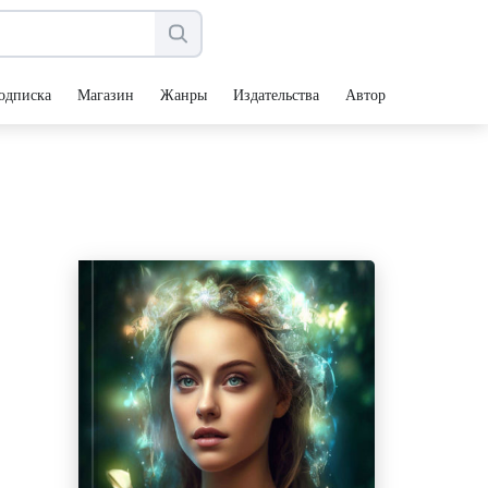
одписка
Магазин
Жанры
Издательства
Авторы