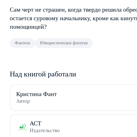
Сам черт не страшен, когда твердо решила обре
остается суровому начальнику, кроме как кинуть
помощницей?
Фэнтези
Юмористическое фэнтези
Над книгой работали
Кристина Фант
Автор
АСТ
Издательство