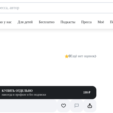
ко у нас
Для детей
Бесплатно
Подкасты
Пресса
Моё
П
0
Ещё нет оценок
КУПИТЬ ОТДЕЛЬНО
199 ₽
навсегда в профиле и без подписки