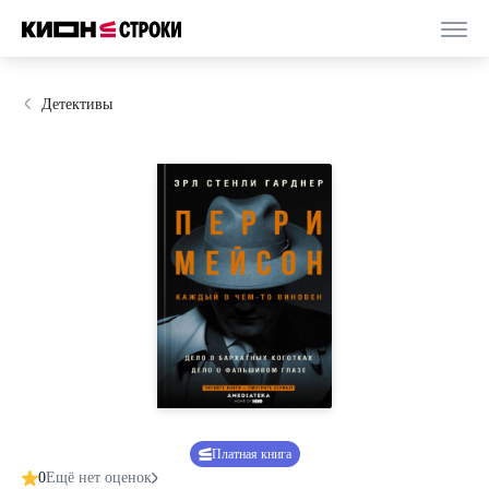
Детективы
Платная книга
0
Ещё нет оценок