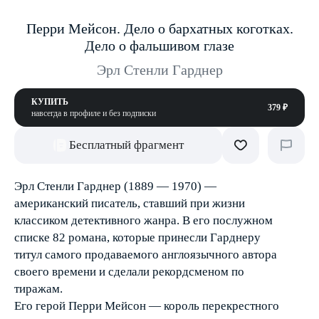
Перри Мейсон. Дело о бархатных коготках.
Дело о фальшивом глазе
Эрл Стенли Гарднер
КУПИТЬ
379 ₽
навсегда в профиле и без подписки
Бесплатный фрагмент
Эрл Стенли Гарднер (1889 — 1970) —
американский писатель, ставший при жизни
классиком детективного жанра. В его послужном
списке 82 романа, которые принесли Гарднеру
титул самого продаваемого англоязычного автора
своего времени и сделали рекордсменом по
тиражам.
Его герой Перри Мейсон — король перекрестного