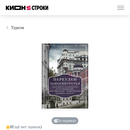
Туризм
По подписке
0
Ещё нет оценок