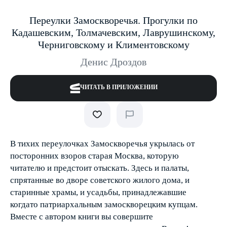
Переулки Замоскворечья. Прогулки по
Кадашевским, Толмачевским, Лаврушинскому,
Черниговскому и Климентовскому
Денис Дроздов
ЧИТАТЬ В ПРИЛОЖЕНИИ
В тихих переулочках Замоскворечья укрылась от
посторонних взоров старая Москва, которую
читателю и предстоит отыскать. Здесь и палаты,
спрятанные во дворе советского жилого дома, и
старинные храмы, и усадьбы, принадлежавшие
когда­то патриархальным замоскворецким купцам.
Вместе с автором книги вы совершите