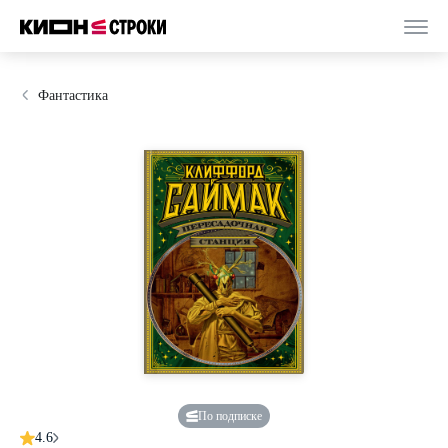
Фантастика
По подписке
4.6