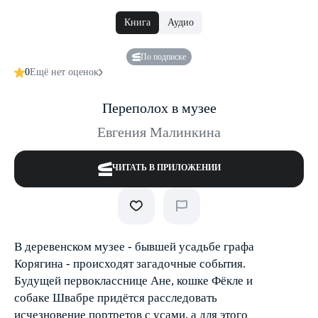
Книга
Аудио
По подписке
0
Ещё нет оценок
Переполох в музее
Евгения Малинкина
ЧИТАТЬ В ПРИЛОЖЕНИИ
В деревенском музее - бывшей усадьбе графа
Корягина - происходят загадочные события.
Будущей первокласснице Ане, кошке Фёкле и
собаке Швабре придётся расследовать
исчезновение портретов с усами, а для этого