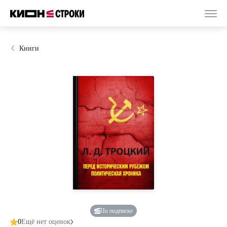
Книги
По подписке
0
Ещё нет оценок