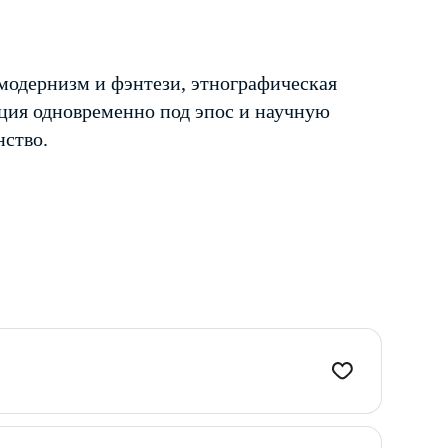
модернизм и фэнтези, этнографическая
ция одновременно под эпос и научную
нство.