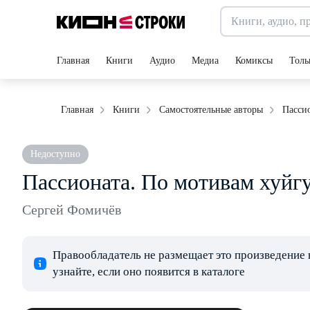
Главная
Книги
Аудио
Медиа
Комиксы
Толь
Пасси
Главная
Книги
Самостоятельные авторы
Недоступно
Пассионата. По мотивам хуйг
Сергей Фомичёв
Правообладатель не размещает это произведение 
узнайте, если оно появится в каталоге