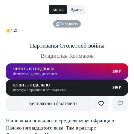
Книга
Аудио
По подписке
4.2
Партизаны Столетней войны
Владислав Колмаков
ЧИТАТЬ ПО ПОДПИСКЕ
399 ₽
бесплатно 14 дней, далее /мес
КУПИТЬ ОТДЕЛЬНО
249 ₽
навсегда в профиле и без подписки
Бесплатный фрагмент
Наши люди попадают в средневековую Францию.
Начало пятнадцатого века. Там в разгаре