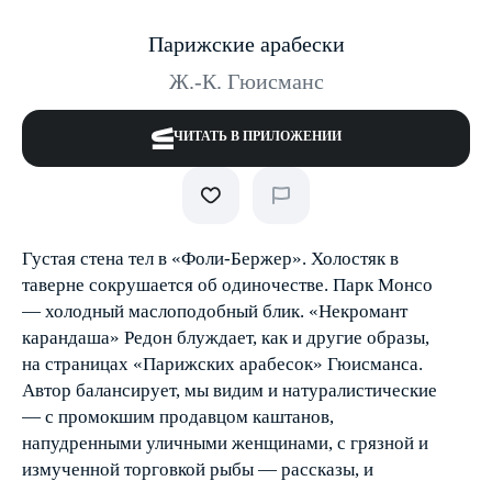
Парижские арабески
Ж.-К. Гюисманс
ЧИТАТЬ В ПРИЛОЖЕНИИ
Густая стена тел в «Фоли-Бержер». Холостяк в
таверне сокрушается об одиночестве. Парк Монсо
— холодный маслоподобный блик. «Некромант
карандаша» Редон блуждает, как и другие образы,
на страницах «Парижских арабесок» Гюисманса.
Автор балансирует, мы видим и натуралистические
— с промокшим продавцом каштанов,
напудренными уличными женщинами, с грязной и
измученной торговкой рыбы — рассказы, и