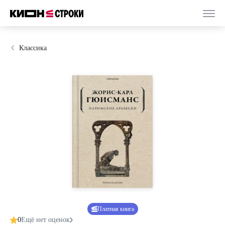
Классика
Платная книга
0
Ещё нет оценок