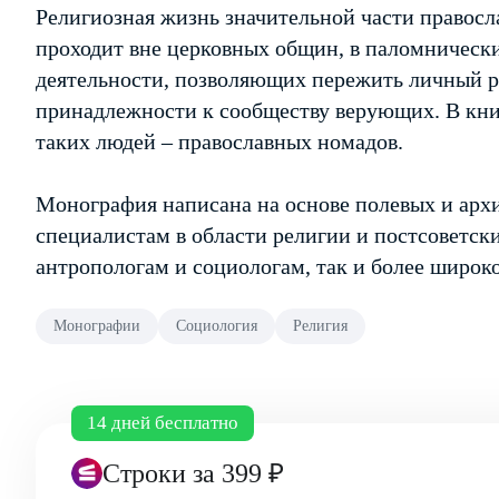
Религиозная жизнь значительной части правос
проходит вне церковных общин, в паломнически
деятельности, позволяющих пережить личный р
принадлежности к сообществу верующих. В кни
таких людей – православных номадов.
Монография написана на основе полевых и архи
специалистам в области религии и постсоветск
антропологам и социологам, так и более широк
Монографии
Социология
Религия
14 дней бесплатно
Строки
за 399 ₽