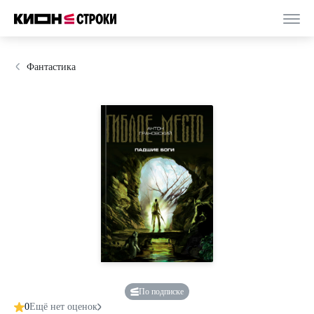
Фантастика
По подписке
0
Ещё нет оценок