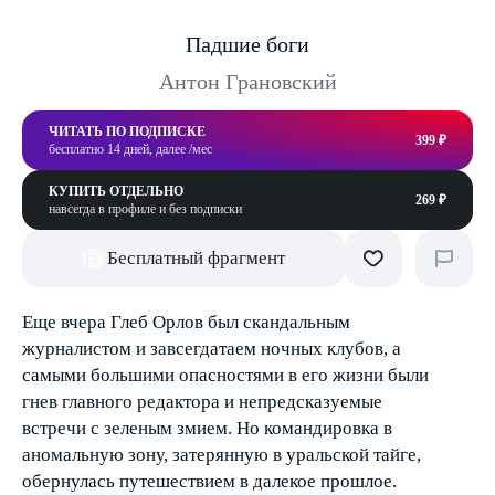
Падшие боги
Антон Грановский
ЧИТАТЬ ПО ПОДПИСКЕ
399 ₽
бесплатно 14 дней, далее /мес
КУПИТЬ ОТДЕЛЬНО
269 ₽
навсегда в профиле и без подписки
Бесплатный фрагмент
Еще вчера Глеб Орлов был скандальным
журналистом и завсегдатаем ночных клубов, а
самыми большими опасностями в его жизни были
гнев главного редактора и непредсказуемые
встречи с зеленым змием. Но командировка в
аномальную зону, затерянную в уральской тайге,
обернулась путешествием в далекое прошлое.