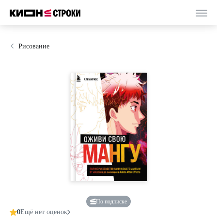
Рисование
По подписке
0
Ещё нет оценок