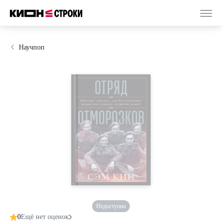
Научпоп
Недоступно
0
Ещё нет оценок