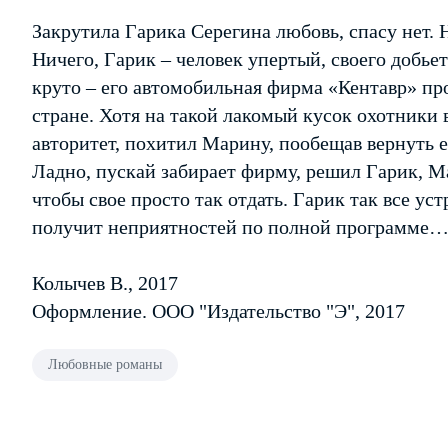
Закрутила Гарика Серегина любовь, спасу нет. Н
Ничего, Гарик – человек упертый, своего добьет
круто – его автомобильная фирма «Кентавр» пр
стране. Хотя на такой лакомый кусок охотники 
авторитет, похитил Марину, пообещав вернуть е
Ладно, пускай забирает фирму, решил Гарик, М
чтобы свое просто так отдать. Гарик так все ус
получит неприятностей по полной программе
Колычев В., 2017
Оформление. ООО "Издательство "Э", 2017
Любовные романы