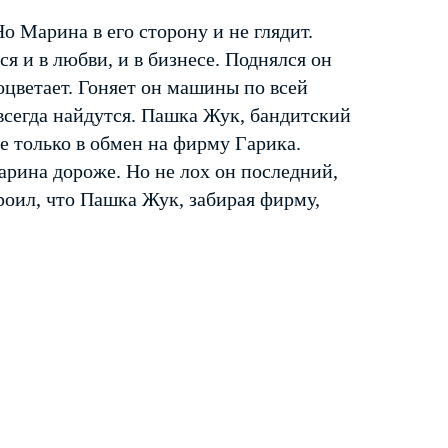
о Марина в его сторону и не глядит.
ся и в любви, и в бизнесе. Поднялся он
оцветает. Гоняет он машины по всей
всегда найдутся. Пашка Жук, бандитский
е только в обмен на фирму Гарика.
арина дороже. Но не лох он последний,
троил, что Пашка Жук, забирая фирму,
…