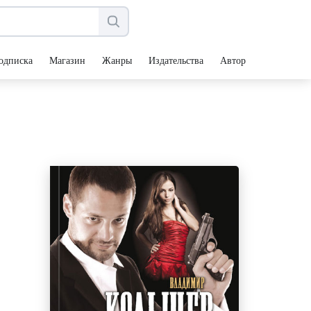
одписка
Магазин
Жанры
Издательства
Авторы