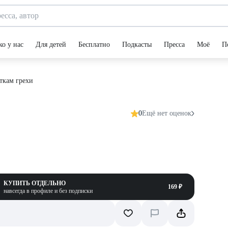
ко у нас
Для детей
Бесплатно
Подкасты
Пресса
Моё
П
ткам грехи
0
Ещё нет оценок
КУПИТЬ ОТДЕЛЬНО
169 ₽
навсегда в профиле и без подписки