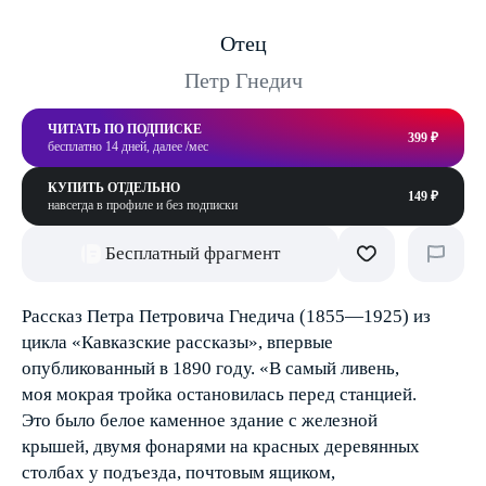
Отец
Петр Гнедич
ЧИТАТЬ ПО ПОДПИСКЕ
399 ₽
бесплатно 14 дней, далее /мес
КУПИТЬ ОТДЕЛЬНО
149 ₽
навсегда в профиле и без подписки
Бесплатный фрагмент
Рассказ Петра Петровича Гнедича (1855—1925) из
цикла «Кавказские рассказы», впервые
опубликованный в 1890 году. «В самый ливень,
моя мокрая тройка остановилась перед станцией.
Это было белое каменное здание с железной
крышей, двумя фонарями на красных деревянных
столбах у подъезда, почтовым ящиком,