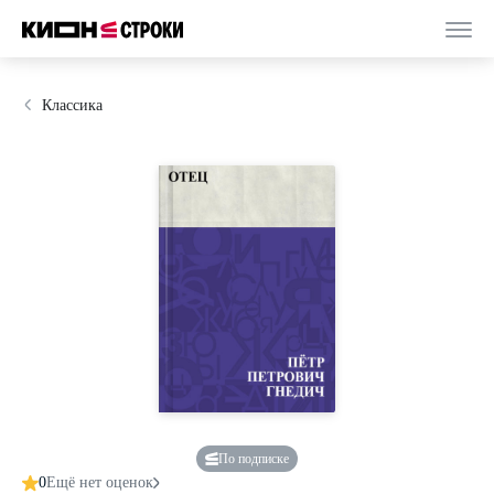
Классика
По подписке
0
Ещё нет оценок