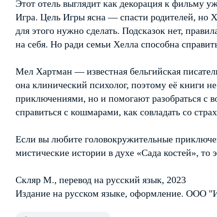
Этот отель выглядит как декорация к фильму ужа
Игра. Цель Игры ясна — спасти родителей, но Х
для этого нужно сделать. Подсказок нет, правил
на себя. Но ради семьи Хелла способна справит
Мел Хартман — известная бельгийская писател
она клинический психолог, поэтому её книги н
приключениями, но и помогают разобраться с в
справиться с кошмарами, как совладать со страх
Если вы любите головокружительные приключен
мистические истории в духе «Сада костей», то э
Скляр М., перевод на русский язык, 2023
Издание на русском языке, оформление. ООО "И