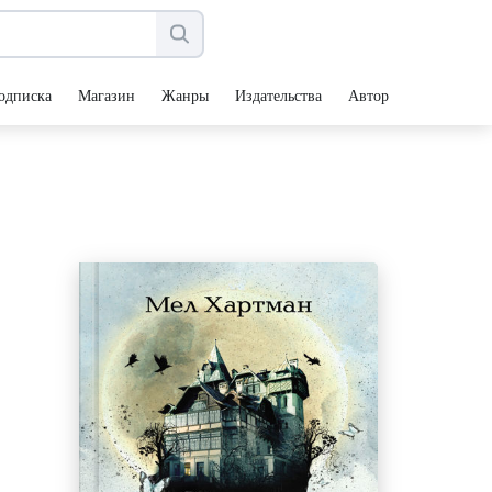
одписка
Магазин
Жанры
Издательства
Авторы