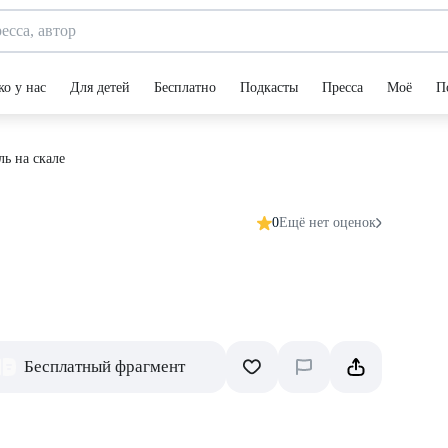
ко у нас
Для детей
Бесплатно
Подкасты
Пресса
Моё
П
ль на скале
0
Ещё нет оценок
Бесплатный фрагмент