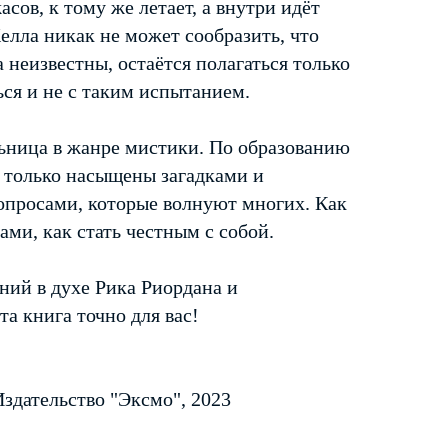
сов, к тому же летает, а внутри идёт
елла никак не может сообразить, что
а неизвестны, остаётся полагаться только
ься и не с таким испытанием.
ьница в жанре мистики. По образованию
е только насыщены загадками и
опросами, которые волнуют многих. Как
ами, как стать честным с собой.
ий в духе Рика Риордана и
та книга точно для вас!
здательство "Эксмо", 2023