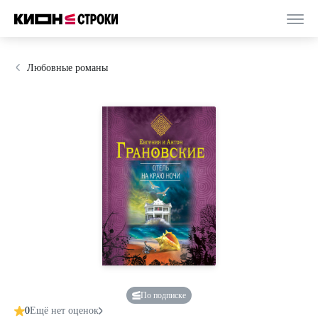
Любовные романы
По подписке
0
Ещё нет оценок