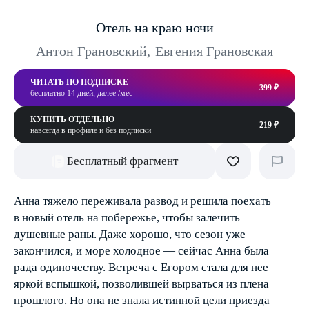
Отель на краю ночи
Антон Грановский
,
Евгения Грановская
ЧИТАТЬ ПО ПОДПИСКЕ
399 ₽
бесплатно 14 дней, далее /мес
КУПИТЬ ОТДЕЛЬНО
219 ₽
навсегда в профиле и без подписки
Бесплатный фрагмент
Анна тяжело переживала развод и решила поехать
в новый отель на побережье, чтобы залечить
душевные раны. Даже хорошо, что сезон уже
закончился, и море холодное — сейчас Анна была
рада одиночеству. Встреча с Егором стала для нее
яркой вспышкой, позволившей вырваться из плена
прошлого. Но она не знала истинной цели приезда