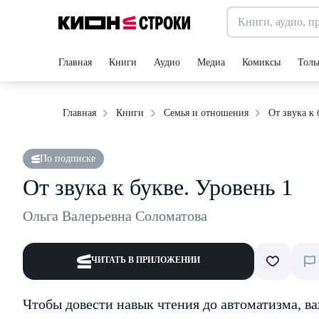
Главная
Книги
Аудио
Медиа
Комиксы
Толь
От звука к 
Главная
Книги
Семья и отношения
По подписке
От звука к букве. Уровень 1
Ольга Валерьевна Соломатова
ЧИТАТЬ В ПРИЛОЖЕНИИ
Чтобы довести навык чтения до автоматизма, в