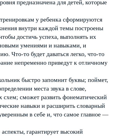
уровня предназначена для детей, которые
 тренировкам у ребенка сформируются
жнения внутри каждой темы построены
чтобы достичь успеха, выполнять их
 новыми умениями и навыками, и
ю. Что-то будет даваться легко, что-то
рание непременно приведут к отличному
кольник быстро запомнит буквы; поймет,
определении места звука в слове,
х схем; сможет развить фонематический
фические навыки и расширить словарный
уверенным в себе и, что самое главное —
аспекты, гарантирует высокий