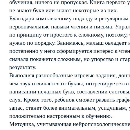
обучения, ничего не пропуская. Книга первого 
не знают букв или знают некоторые из них.
Благодаря комплексному подходу и регулярным
первоначальные навыки чтения и письма. Упра
по принципу от простого к сложному, поэтому, 
нужно по порядку. Занимаясь, малыш овладеет
постепенно у него сформируется интерес к чтени
сначала покажется сложным, но упорство и ста
результату.
Выполняя разнообразные игровые задания, дош
чем звук отличается от буквы; потренируется в 
написании печатных букв, составлении слоговы
слух. Кроме того, ребенок сможет развить гра
запас, станет более внимательным, усидчивым, 
положительно настроенным к обучению.
Методика, учитывающая нейропсихологические 