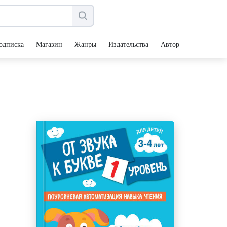
одписка
Магазин
Жанры
Издательства
Авторы