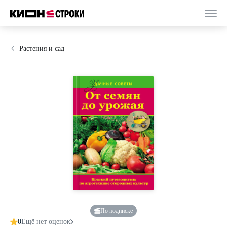
Растения и сад
По подписке
0
Ещё нет оценок