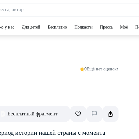
ко у нас
Для детей
Бесплатно
Подкасты
Пресса
Моё
П
0
Ещё нет оценок
Бесплатный фрагмент
ериод истории нашей страны с момента