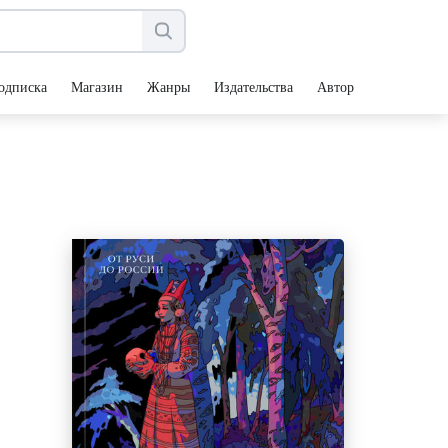
одписка
Магазин
Жанры
Издательства
Авторы