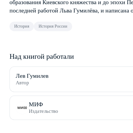
образования Киевского княжества и до эпохи Пе
последней работой Льва Гумилёва, и написана о
История
История России
Над книгой работали
Лев Гумилев
Автор
МИФ
Издательство