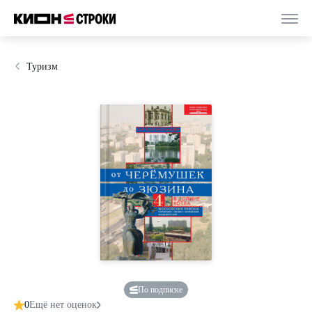
Туризм
По подписке
0
Ещё нет оценок