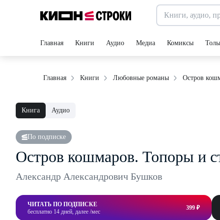
Главная
Книги
Аудио
Медиа
Комиксы
Толь
Остров кошм
Главная
Книги
Любовные романы
Книга
Аудио
По подписке
Остров кошмаров. Топоры и с
Александр Александрович Бушков
ЧИТАТЬ ПО ПОДПИСКЕ
399 ₽
бесплатно 14 дней, далее /мес