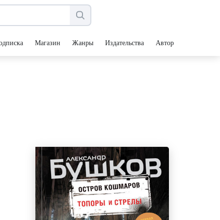
одписка
Магазин
Жанры
Издательства
Авторы