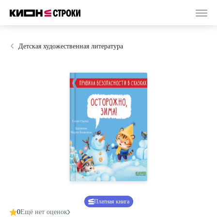
Детская художественная литература
Платная книга
0
Ещё нет оценок