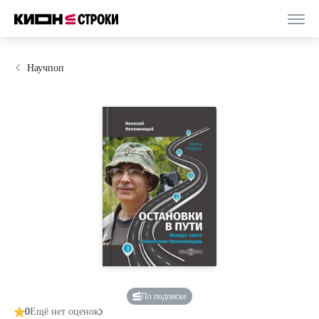
Научпоп
По подписке
0
Ещё нет оценок