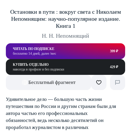
Остановки в пути : вокруг света с Николаем
Непомнящим: научно-популярное издание.
Книга 1
Н. Н. Непомнящий
ЧИТАТЬ ПО ПОДПИСКЕ
399 ₽
бесплатно 14 дней, далее /мес
КУПИТЬ ОТДЕЛЬНО
429 ₽
навсегда в профиле и без подписки
Бесплатный фрагмент
Удивительное дело — большую часть жизни
путешествия по России и другим странам были для
автора частью его профессиональных
обязанностей, ведь несколько десятилетий он
проработал журналистом в различных