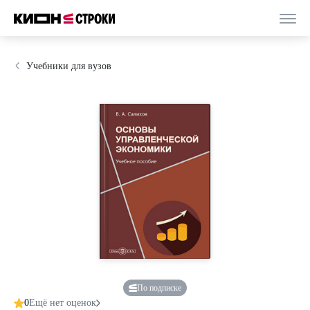
Учебники для вузов
По подписке
0
Ещё нет оценок