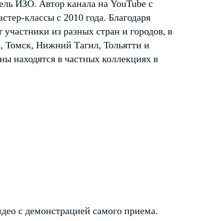
ль ИЗО. Автор канала на YouTube с
стер-классы с 2010 года. Благодаря
 участники из разных стран и городов, в
, Томск, Нижний Тагил, Тольятти и
ины находятся в частных коллекциях в
део с демонстрацией самого приема.