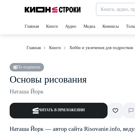
Главная
Книги
Аудио
Медиа
Комиксы
Толь
Главная
Книги
Хобби и увлечения для подростков
По подписке
Основы рисования
Наташа Йорк
ЧИТАТЬ В ПРИЛОЖЕНИИ
Наташа Йорк — автор сайта Risovanie.info, ве