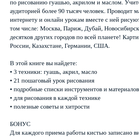
по рисованию гуашью, акрилом и маслом. Учите
аудиторией более 90 тысяч человек. Проводит ма
интернету и онлайн урокам вместе с ней рисуют
том числе: Москва, Париж, Дубай, Новосибирск
десятков других городов по всей планете! Карт
России, Казахстане, Германии, США.
В этой книге вы найдете:
• 3 техники: гуашь, акрил, масло
• 21 пошаговый урок рисования
• подробные списки инструментов и материалов
• для рисования в каждой технике
• полезные советы и хитрости
БОНУС
Для каждого приема работы кистью записано ви