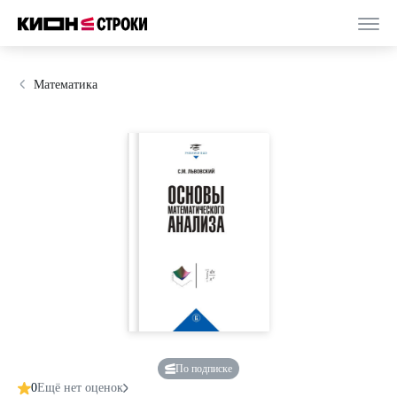
Математика
По подписке
0
Ещё нет оценок