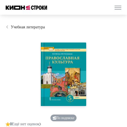
Учебная литература
По подписке
0
Ещё нет оценок