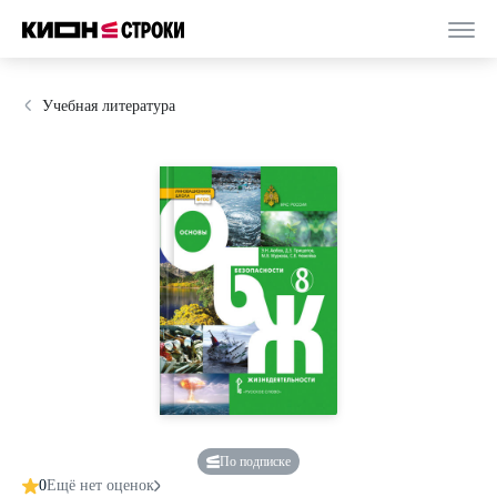
Учебная литература
По подписке
0
Ещё нет оценок