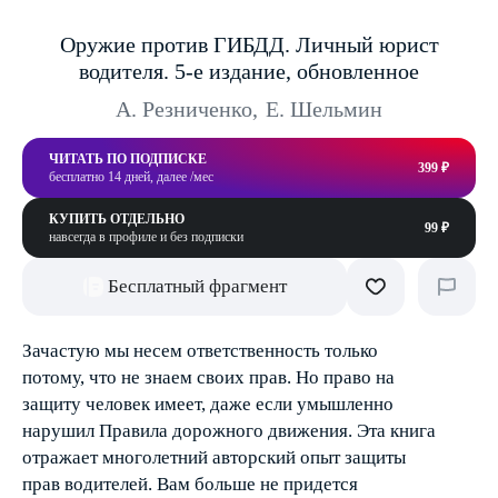
Оружие против ГИБДД. Личный юрист
водителя. 5-е издание, обновленное
А. Резниченко
,
Е. Шельмин
ЧИТАТЬ ПО ПОДПИСКЕ
399 ₽
бесплатно 14 дней, далее /мес
КУПИТЬ ОТДЕЛЬНО
99 ₽
навсегда в профиле и без подписки
Бесплатный фрагмент
Зачастую мы несем ответственность только
потому, что не знаем своих прав. Но право на
защиту человек имеет, даже если умышленно
нарушил Правила дорожного движения. Эта книга
отражает многолетний авторский опыт защиты
прав водителей. Вам больше не придется