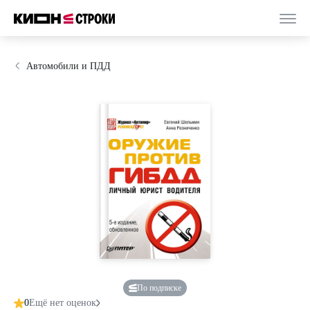
Автомобили и ПДД
По подписке
0
Ещё нет оценок