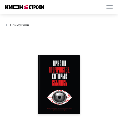
Нон-фикшн