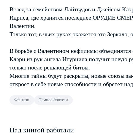
Вслед за семейством Лайтвудов и Джейсом Клэр
Идриса, где хранится последнее ОРУДИЕ СМЕР
Валентин.
Только тот, в чьих руках окажется это Зеркало, 
В борьбе с Валентином нефилимы объединятся 
Клэри из рук ангела Итуриила получит новую ру
только после решающей битвы.
Многие тайны будут раскрыты, новые союзы зак
откроет в себе новые способности и обретет на
Фэнтези
Тёмное фэнтези
Над книгой работали