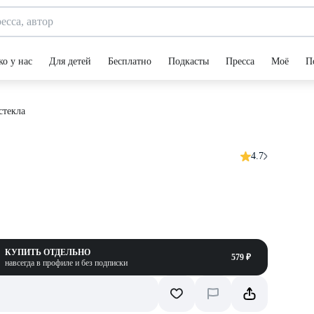
ко у нас
Для детей
Бесплатно
Подкасты
Пресса
Моё
П
стекла
4.7
КУПИТЬ ОТДЕЛЬНО
579 ₽
навсегда в профиле и без подписки