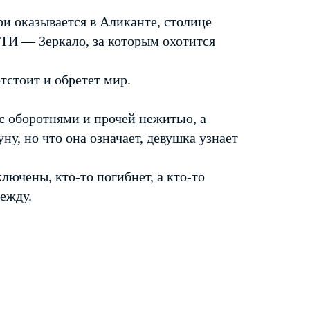
и оказывается в Аликанте, столице
ТИ — Зеркало, за которым охотится
отстоит и обретет мир.
с оборотнями и прочей нежитью, а
ну, но что она означает, девушка узнает
лючены, кто-то погибнет, а кто-то
дежду.