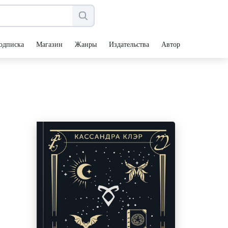
одписка
Магазин
Жанры
Издательства
Авторы