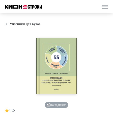
Учебники для вузов
По подписке
4.5