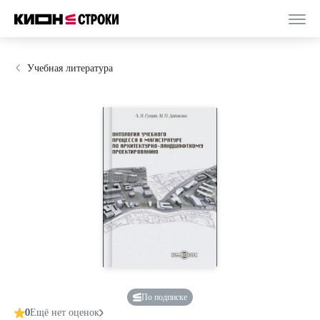
Учебная литература
По подписке
0
Ещё нет оценок