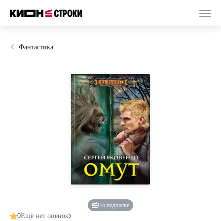
Фантастика
По подписке
0
Ещё нет оценок