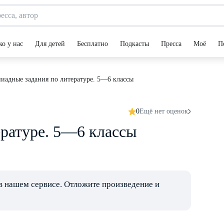
ко у нас
Для детей
Бесплатно
Подкасты
Пресса
Моё
П
иадные задания по литературе. 5—6 классы
0
Ещё нет оценок
ратуре. 5—6 классы
в нашем сервисе. Отложите произведение и