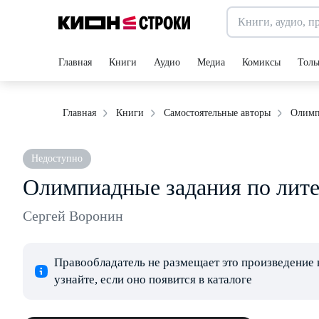
Главная
Книги
Аудио
Медиа
Комиксы
Толь
Олимп
Главная
Книги
Самостоятельные авторы
Недоступно
Олимпиадные задания по лите
Сергей Воронин
Правообладатель не размещает это произведение 
узнайте, если оно появится в каталоге