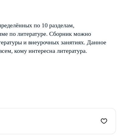
пределённых по 10 разделам,
мме по литературе. Сборник можно
тературы и внеурочных занятиях. Данное
всем, кому интересна литература.