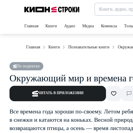
Главная
Книги
Аудио
Медиа
Комиксы
Толь
Окружаю
Главная
Книги
Познавательные книги
По подписке
Окружающий мир и времена г
ЧИТАТЬ В ПРИЛОЖЕНИИ
Все времена года хороши по-своему. Летом ребя
в снежки и катаются на коньках. Весной природ
возвращаются птицы, а осень — время листопа