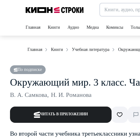
Главная
Книги
Аудио
Медиа
Комиксы
Толь
Окружающий
Главная
Книги
Учебная литература
По подписке
Окружающий мир. 3 класс. Ча
В. А. Самкова
,
Н. И. Романова
ЧИТАТЬ В ПРИЛОЖЕНИИ
Во второй части учебника третьеклассники узн