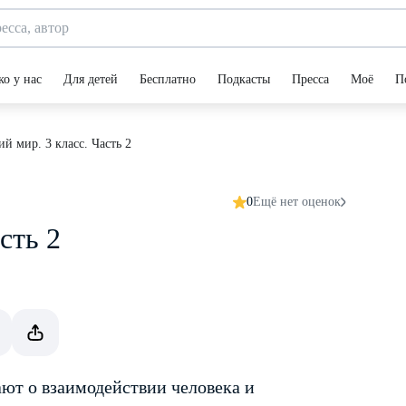
ко у нас
Для детей
Бесплатно
Подкасты
Пресса
Моё
П
 мир. 3 класс. Часть 2
0
Ещё нет оценок
сть 2
ают о взаимодействии человека и