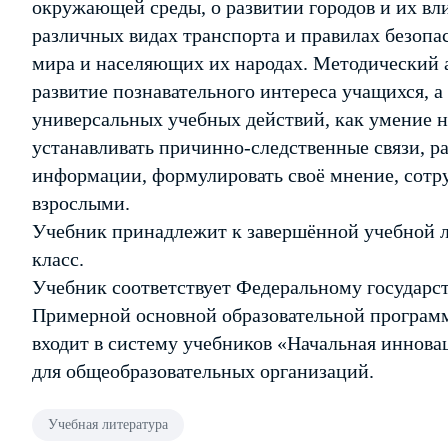
окружающей среды, о развитии городов и их вли
различных видах транспорта и правилах безопас
мира и населяющих их народах. Методический 
развитие познавательного интереса учащихся, 
универсальных учебных действий, как умение на
устанавливать причинно-следственные связи, р
информации, формулировать своё мнение, сотр
взрослыми.
Учебник принадлежит к завершённой учебной 
класс.
Учебник соответствует Федеральному государст
Примерной основной образовательной программ
входит в систему учебников «Начальная иннова
для общеобразовательных организаций.
Учебная литература