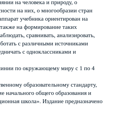
янии на человека и природу, о
ности на них, о многообразии стран
аппарат учебника ориентирован на
а также на формирование таких
блюдать, сравнивать, анализировать,
аботать с различными источниками
удничать с одноклассниками и
линии по окружающему миру с 1 по 4
венному образовательному стандарту,
е начального общего образования и
ционная школа». Издание предназначено