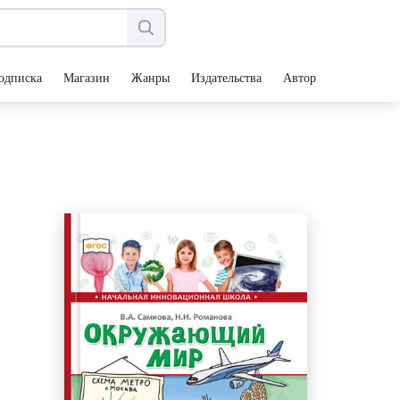
одписка
Магазин
Жанры
Издательства
Авторы