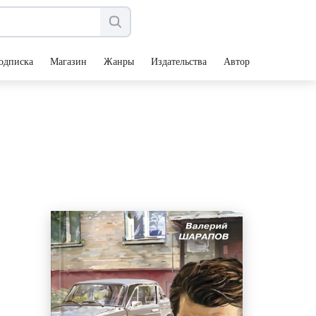
одписка
Магазин
Жанры
Издательства
Авторы