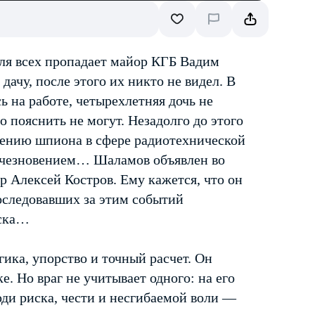
для всех пропадает майор КГБ Вадим
ачу, после этого их никто не видел. В
ь на работе, четырехлетняя дочь не
о пояснить не могут. Незадолго до этого
чению шпиона в сфере радиотехнической
 исчезновением… Шаламов объявлен во
 Алексей Костров. Ему кажется, что он
последовавших за этим событий
иска…
гика, упорство и точный расчет. Он
ке. Но враг не учитывает одного: на его
юди риска, чести и несгибаемой воли —