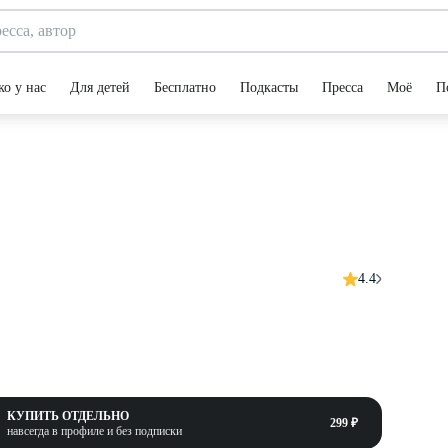
ко у нас
Для детей
Бесплатно
Подкасты
Пресса
Моё
П
4.4
КУПИТЬ ОТДЕЛЬНО
299 ₽
навсегда в профиле и без подписки