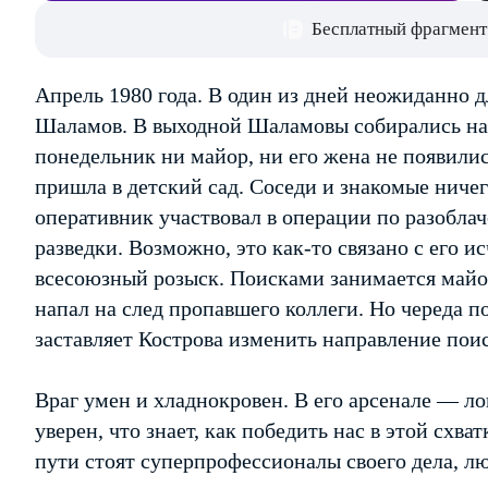
Бесплатный фрагмент
Апрель 1980 года. В один из дней неожиданно 
Шаламов. В выходной Шаламовы собирались на д
понедельник ни майор, ни его жена не появилис
пришла в детский сад. Соседи и знакомые ничег
оперативник участвовал в операции по разобла
разведки. Возможно, это как-то связано с его
всесоюзный розыск. Поисками занимается майор
напал на след пропавшего коллеги. Но череда 
заставляет Кострова изменить направление по
Враг умен и хладнокровен. В его арсенале — ло
уверен, что знает, как победить нас в этой схват
пути стоят суперпрофессионалы своего дела, л