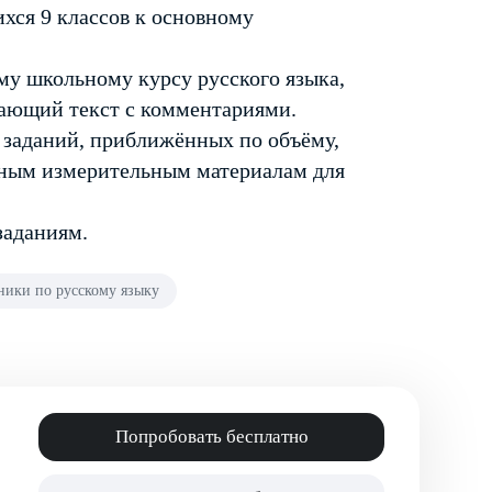
хся 9 классов к основному
му школьному курсу русского языка,
ающий текст с комментариями.
 заданий, приближённых по объёму,
ьным измерительным материалам для
заданиям.
ики по русскому языку
Попробовать бесплатно