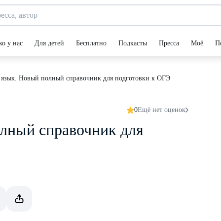
ко у нас
Для детей
Бесплатно
Подкасты
Пресса
Моё
П
 язык. Новый полный справочник для подготовки к ОГЭ
0
Ещё нет оценок
лный справочник для