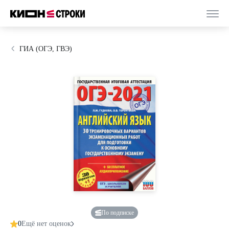
ГИА (ОГЭ, ГВЭ)
По подписке
0
Ещё нет оценок