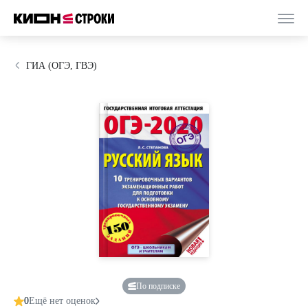
ГИА (ОГЭ, ГВЭ)
По подписке
0
Ещё нет оценок