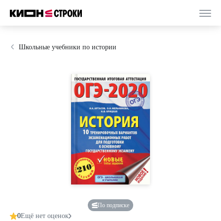
Школьные учебники по истории
По подписке
0
Ещё нет оценок