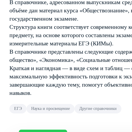
В справочнике, адресованном выпускникам сре
объёме дан материал курса «Обществознание», 
государственном экзамене.
Структура книги соответствует современному 
предмету, на основе которого составлены экза
измерительные материалы ЕГЭ (КИМы).
В справочнике представлены следующие содерж
общество», «Экономика», «Социальные отношен
Краткая и наглядная — в виде схем и таблиц —
максимальную эффективность подготовки к экза
завершающие каждую тему, помогут объективно
навыков.
ЕГЭ
Наука и просвещение
Другие справочники