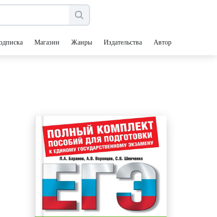
одписка
Магазин
Жанры
Издательства
Авторы