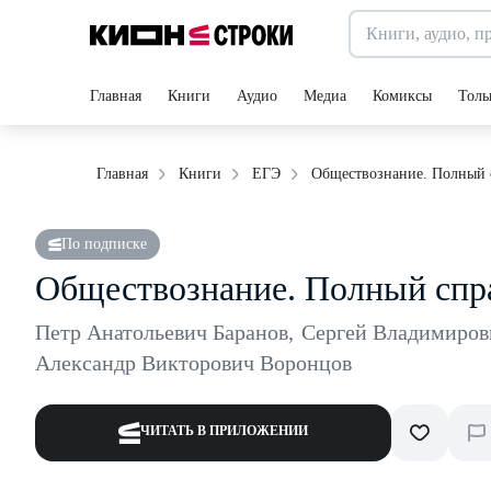
Главная
Книги
Аудио
Медиа
Комиксы
Толь
Обществознание. Полный 
Главная
Книги
ЕГЭ
По подписке
Обществознание. Полный спр
Петр Анатольевич Баранов
,
Сергей Владимиров
Александр Викторович Воронцов
ЧИТАТЬ В ПРИЛОЖЕНИИ