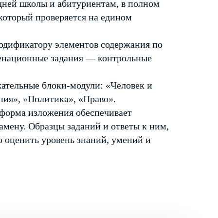
дней школы и абитуриентам, в полном
который проверяется на едином
кодификатору элементов содержания по
менационные задания — контрольные
ательные блоки-модули: «Человек и
ия», «Политика», «Право».
 форма изложения обеспечивает
мену. Образцы заданий и ответы к ним,
 оценить уровень знаний, умений и